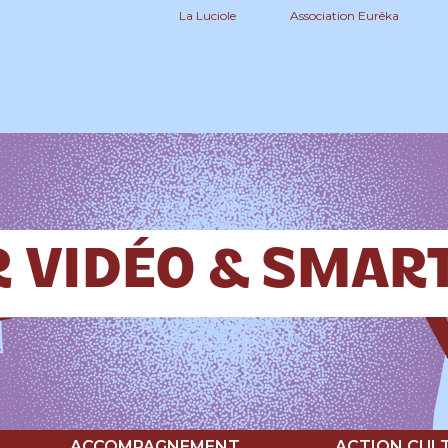
La Luciole
Association Eurêka
R VIDÉO & SMA
ACCOMPAGNEMENT
ACTION CUL