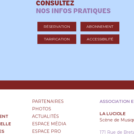
CONSULTEZ
NOS INFOS PRATIQUES
RÉSERVATION
ABONNEMENT
TARIFICATION
ACCESSIBILITÉ
PARTENAIRES
ASSOCIATION 
PHOTOS
LA LUCIOLE
ENT
ACTUALITÉS
Scène de Musiqu
RELLE
ESPACE MÉDIA
ES
ESPACE PRO
171 Rue de Bre