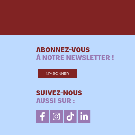
ABONNEZ-VOUS
À NOTRE NEWSLETTER !
M'ABONNER
SUIVEZ-NOUS
AUSSI SUR :