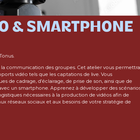
ÉO & SMARTPHONE
 Tonus.
à la communication des groupes. Cet atelier vous permettra
pports vidéo tels que les captations de live. Vous
es de cadrage, d’éclairage, de prise de son, ainsi que de
nt avec un smartphone. Apprenez à développer des scénario
logistiques nécessaires à la production de vidéos afin de
ux réseaux sociaux et aux besoins de votre stratégie de