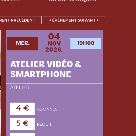
MENT PRÉCÉDENT
< ÉVÉNEMENT SUIVANT >
04
MER.
19H00
NOV
2026.
ATELIER VIDÉO &
SMARTPHONE
ATELIER
4 €
ABONNÉS
5 €
RÉDUIT