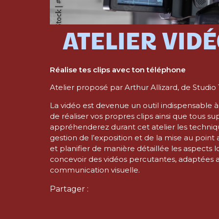
ATELIER VID
Réalise tes clips avec ton téléphone
Atelier proposé par Arthur Allizard, de Studio
La vidéo est devenue un outil indispensable 
de réaliser vos propres clips ainsi que tous su
appréhenderez durant cet atelier les techniqu
gestion de l’exposition et de la mise au poi
et planifier de manière détaillée les aspects 
concevoir des vidéos percutantes, adaptées a
communication visuelle.
Partager :