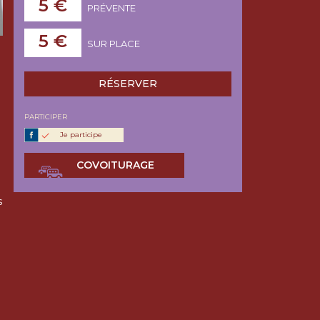
5 €
PRÉVENTE
5 €
SUR PLACE
RÉSERVER
PARTICIPER
Je participe
COVOITURAGE
s