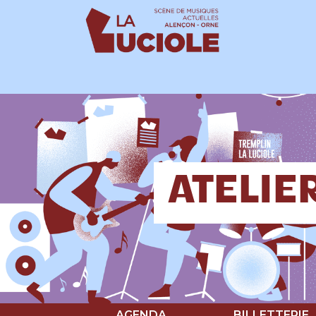
Panneau de gestion des cookies
ATELIE
AGENDA
BILLETTERIE