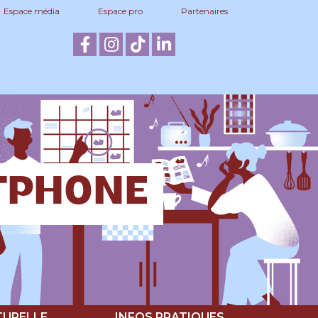
Espace média
Espace pro
Partenaires
RTPHONE
TURELLE
INFOS PRATIQUES