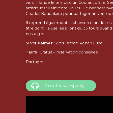
vers l’Irlande le temps d’un Courant d’Eire. 
artistiques : il s’invente un lieu, Le bar des v
Charles Baudelaire pour partager un vers ou
Il reprend également la chanson d’un de ses pè
titre dont il a usé les sillons du 33 tours qua
nostalgie.
Si vous aimez :
Yves Jamait, Renan Luce
Tarifs
: Gratuit – réservation conseillée
Partager :
Écouter sur Spotify