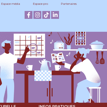
Espace média
Espace pro
Partenaires
TURELLE
INFOS PRATIQUES