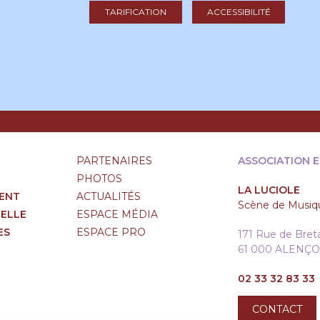
TARIFICATION
ACCESSIBILITÉ
PARTENAIRES
ASSOCIATION 
PHOTOS
LA LUCIOLE
ENT
ACTUALITÉS
Scène de Musiqu
RELLE
ESPACE MÉDIA
ES
ESPACE PRO
171 Rue de Bre
61 000 ALENÇ
02 33 32 83 33
CONTACT