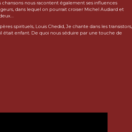
Ses chansons nous racontent également ses influences
oyageurs, dans lequel on pourrait croiser Michel Audiard et
 deux…
res spirituels, Louis Chedid, Je chante dans les transistors,
nd il était enfant. De quoi nous séduire par une touche de