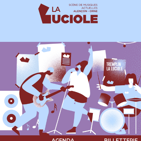
Panneau de gestion des cookies
AGENDA
BILLETTERIE