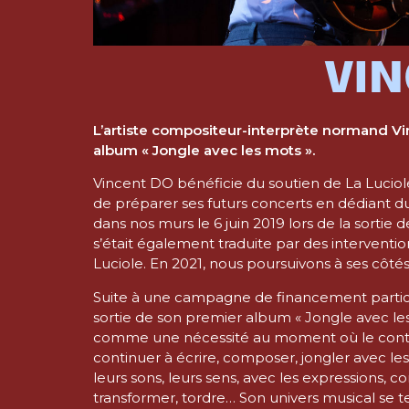
VIN
L’artiste compositeur-interprète normand Vi
album « Jongle avec les mots ».
Vincent DO bénéficie du soutien de La Luciol
de préparer ses futurs concerts en dédiant 
dans nos murs le 6 juin 2019 lors de la sortie
s’était également traduite par des intervention
Luciole. En 2021, nous poursuivons à ses côté
Suite à une campagne de financement particip
sortie de son premier album « Jongle avec les
comme une nécessité au moment où le context
continuer à écrire, composer, jongler avec les
leurs sons, leurs sens, avec les expressions,
transformer, tordre… Son univers musical se t