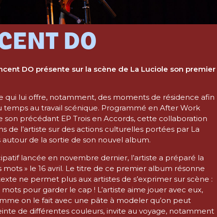
CENT DO
ncent DO présente sur la scène de La Luciole son premier
e qui lui offre, notamment, des moments de résidence afin
du temps au travail scénique. Programmé en After Work
 de son précédant EP Trois en Accords, cette collaboration
s de l’artiste sur des actions culturelles portées par La
s autour de la sortie de son nouvel album.
atif lancée en novembre dernier, l’artiste a préparé la
 mots » le 16 avril. Le titre de ce premier album résonne
e ne permet plus aux artistes de s’exprimer sur scène :
 mots pour garder le cap ! L’artiste aime jouer avec eux,
 comme on le fait avec une pâte à modeler qu’on peut
einte de différentes couleurs, invite au voyage, notamment