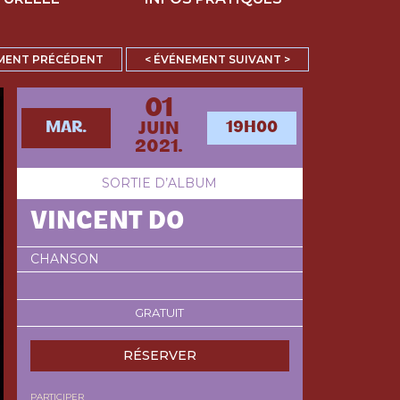
MENT PRÉCÉDENT
< ÉVÉNEMENT SUIVANT >
01
MAR.
19H00
JUIN
2021.
SORTIE D’ALBUM
VINCENT DO
CHANSON
GRATUIT
RÉSERVER
PARTICIPER