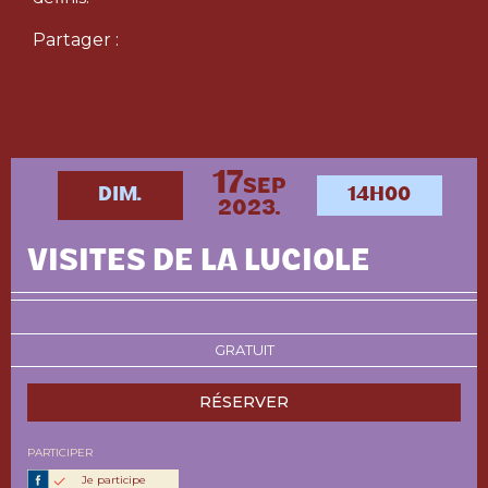
Partager :
17
SEP
DIM.
14H00
2023.
VISITES DE LA LUCIOLE
GRATUIT
RÉSERVER
PARTICIPER
Je participe