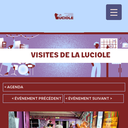
Panneau de gestion des cookies
VISITES DE LA LUCIOLE
< AGENDA
< ÉVÉNEMENT PRÉCÉDENT
< ÉVÉNEMENT SUIVANT >