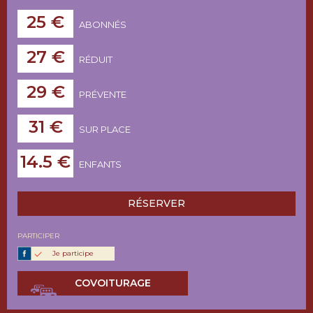
25 €
ABONNÉS
27 €
RÉDUIT
29 €
PRÉVENTE
31 €
SUR PLACE
14.5 €
ENFANTS
RÉSERVER
PARTICIPER
Je participe
COVOITURAGE