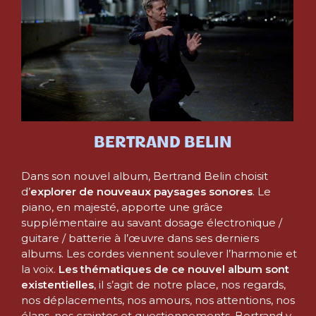
BERTRAND BELIN
Dans son nouvel album, Bertrand Belin choisit
d’
explorer de nouveaux paysages sonores
. Le
piano, en majesté, apporte une grâce
supplémentaire au savant dosage électronique /
guitare / batterie à l’œuvre dans ses derniers
albums. Les cordes viennent soulever l’harmonie et
la voix.
Les thématiques de ce nouvel album sont
existentielles
, il s’agit de notre place, nos regards,
nos déplacements, nos amours, nos attentions, nos
élans, nos craintes et questionnements. Bertrand y