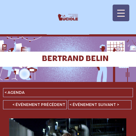
Panneau de gestion des cookies
BERTRAND BELIN
< AGENDA
< ÉVÉNEMENT PRÉCÉDENT
< ÉVÉNEMENT SUIVANT >