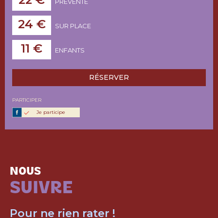
PRÉVENTE
24 €
SUR PLACE
11 €
ENFANTS
RÉSERVER
PARTICIPER
Je participe
NOUS
SUIVRE
Pour ne rien rater !