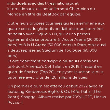
individuels avec des titres nationaux et
internationaux, est actuellement Champion du
Monde en titre de BeatBox par équipe.
Outre leurs propres tournées qui les a emmené aux
quatre coins du globe, ils ont fait plusieurs tournées
de zénith avec BigFlo & Oli, qui leur a permis
également de se produire à l’Accor Arena (20 000
pers.) et à la U Arena (30 000 pers.) à Paris, mais aussi
à deux reprises au Stadium de Toulouse (60 000
pers.)
Ils ont également participé à plusieurs émissions
télé dont America’s Got Talent en 2019, finissant en
quart de finaliste (Top 20), en ayant l’audition la plus
visionnée avec plus de 120 millions de vues.
Un premier album est attendu début 2022 avec en
featuring Kimberose, BigFlo & Oli, Féfé, Rahzl (The
Roots), Shaggy… Album réalisé par 20Syl (C2C, Hocus
Pocus…)