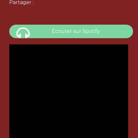
Partager :
Écouter sur Spotify