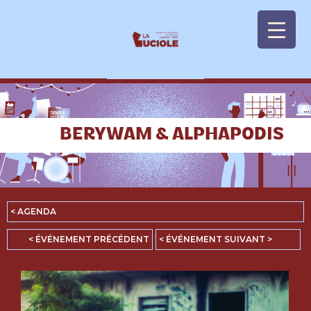
Panneau de gestion des cookies
BERYWAM & ALPHAPODIS
< AGENDA
< ÉVÉNEMENT PRÉCÉDENT
< ÉVÉNEMENT SUIVANT >