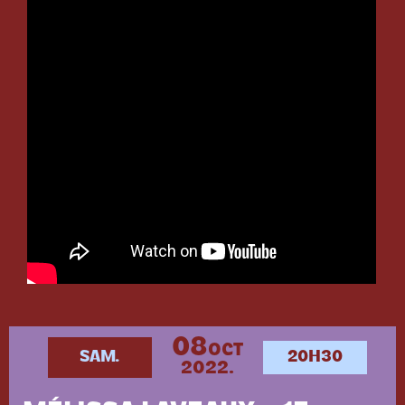
08
OCT
SAM.
20H30
2022.