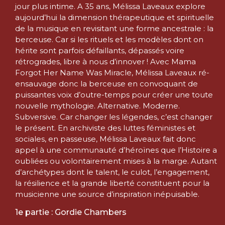
jour plus intime. A 35 ans, Mélissa Laveaux explore
aujourd’hui la dimension thérapeutique et spirituelle
de la musique en revisitant une forme ancestrale : la
berceuse. Car si les rituels et les modèles dont on
hérite sont parfois défaillants, dépassés voire
rétrogrades, libre à nous d’innover ! Avec Mama
Forgot Her Name Was Miracle, Mélissa Laveaux ré-
ensauvage donc la berceuse en convoquant de
puissantes voix d’outre-temps pour créer une toute
nouvelle mythologie. Alternative. Moderne.
Subversive. Car changer les légendes, c’est changer
le présent. En archiviste des luttes féministes et
sociales, en passeuse, Mélissa Laveaux fait donc
appel à une communauté d’héroïnes que l’Histoire a
oubliées ou volontairement mises à la marge. Autant
d’archétypes dont le talent, le culot, l’engagement,
la résilience et la grande liberté constituent pour la
musicienne une source d’inspiration inépuisable.
1e partie : Gordie Chambers