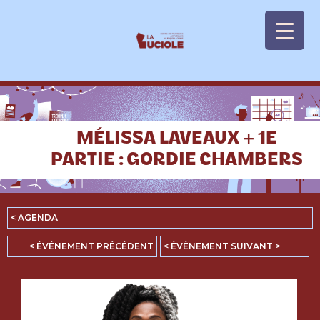
Panneau de gestion des cookies
MÉLISSA LAVEAUX + 1E
PARTIE : GORDIE CHAMBERS
< AGENDA
< ÉVÉNEMENT PRÉCÉDENT
< ÉVÉNEMENT SUIVANT >