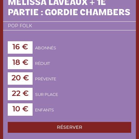
MÉLISSA LAVEAUX + 1E
PARTIE : GORDIE CHAMBERS
POP FOLK
16 €
ABONNÉS
18 €
RÉDUIT
20 €
PRÉVENTE
22 €
SUR PLACE
10 €
ENFANTS
RÉSERVER