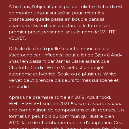
À huit ans, l’objectif principal de Juliette Richards est
de monter un jour sur scène pour imiter les
chanteuses qu’elle passe en boucle dans sa
chambre. Dix huit ans plus tard, elle forme son
premier projet personnel sous le nom de WHITE
VELVET.
Difficile de dire à quelle branche musicale elle
s’accroche car l’influence peut aller de Bjork à Andy
Shauf en passant par James Blake autant que
Charlotte Cardin. White Velvet est un projet
autonome et hybride. Seule ou à plusieurs, White
Velvet peut prendre plusieurs formes sur scène et
en studio.
Après une première sortie en 2019, Adulthood,
WHITE VELVET sort en 2021
Encore à contre courant
,
une combinaison de compositions et de reprises. Un
format un peu hors du commun qui illustre bien
2020, faite de chambardement et d’adaptation. Ces
chansons sont une ode à l’amour, et cette fois, c’est