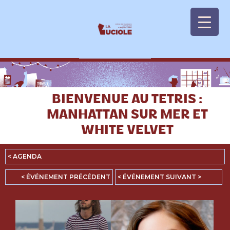
Panneau de gestion des cookies
BIENVENUE AU TETRIS :
MANHATTAN SUR MER ET
WHITE VELVET
< AGENDA
< ÉVÉNEMENT PRÉCÉDENT
< ÉVÉNEMENT SUIVANT >