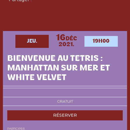
16
DÉC
JEU.
19H00
2021.
BIENVENUE AU TETRIS :
MANHATTAN SUR MER ET
WHITE VELVET
GRATUIT
RÉSERVER
PARTICIPER