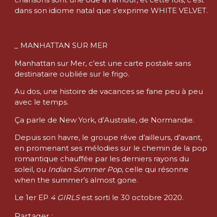
dans son idiome natal que s’exprime WHITE VELVET.
_ MANHATTAN SUR MER
Manhattan sur Mer, c’est une carte postale sans
destinataire oubliée sur le frigo.
Au dos, une histoire de vacances se fane peu à peu
avec le temps.
Ça parle de New York, d’Australie, de Normandie.
Depuis son havre, le groupe rêve d’ailleurs, d’avant,
en promenant ses mélodies sur le chemin de la pop
romantique chauffée par les derniers rayons du
soleil, ou
Indian Summer Pop
, celle qui résonne
when the summer’s almost gone.
Le 1er EP
4 GIRLS
est sorti le 30 octobre 2020.
Partager :