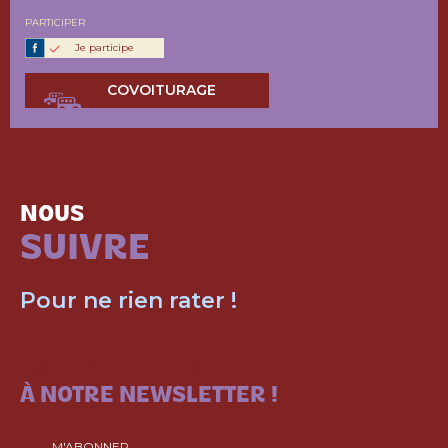
PARTICIPER
Je participe
COVOITURAGE
NOUS
SUIVRE
Pour ne rien rater !
ABONNEZ-VOUS
À NOTRE NEWSLETTER !
M'ABONNER