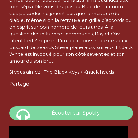
tons sépia. Ne vous fiez pas au Blue de leur nom.
Ces possédés ne jouent pas que la musique du
diable, même si on la retrouve en grille d’accords ou
en esprit sur bon nombre de leurs titres. À la
question des influences communes, Ray et Oliv
citent Led Zeppelin. L’image cabossée de ce vieux
briscard de Seasick Steve plane aussi sur eux. Et Jack
White est invoqué pour son côté seventies et son
amour du son brut.
Si vous aimez : The Black Keys / Knucklheads
Partager :
Écouter sur Spotify