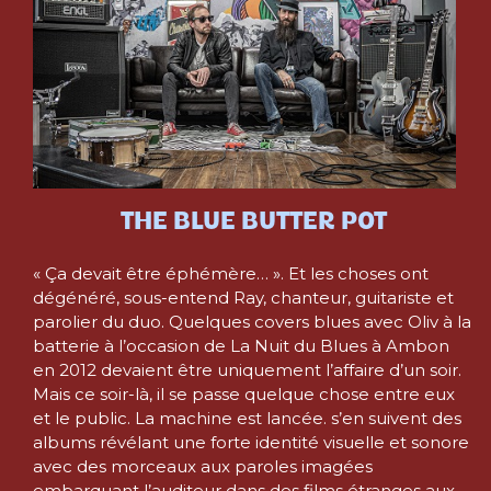
THE BLUE BUTTER POT
« Ça devait être éphémère… ». Et les choses ont
dégénéré, sous-entend Ray, chanteur, guitariste et
parolier du duo. Quelques covers blues avec Oliv à la
batterie à l’occasion de La Nuit du Blues à Ambon
en 2012 devaient être uniquement l’affaire d’un soir.
Mais ce soir-là, il se passe quelque chose entre eux
et le public. La machine est lancée. s’en suivent des
albums révélant une forte identité visuelle et sonore
avec des morceaux aux paroles imagées
embarquant l’auditeur dans des films étranges aux