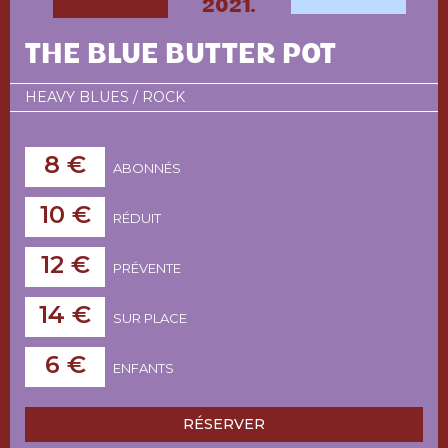
2021.
THE BLUE BUTTER POT
HEAVY BLUES / ROCK
8 €
ABONNÉS
10 €
RÉDUIT
12 €
PRÉVENTE
14 €
SUR PLACE
6 €
ENFANTS
RÉSERVER