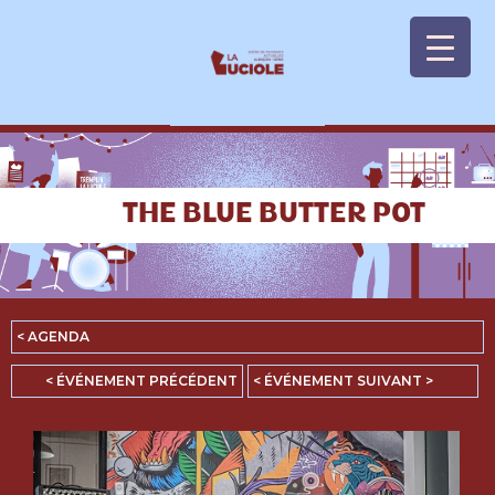
Panneau de gestion des cookies
THE BLUE BUTTER POT
< AGENDA
< ÉVÉNEMENT PRÉCÉDENT
< ÉVÉNEMENT SUIVANT >