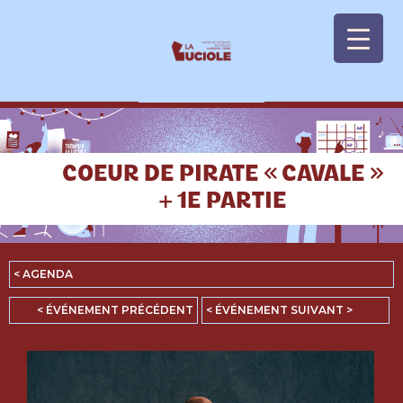
Panneau de gestion des cookies
COEUR DE PIRATE « CAVALE »
+ 1E PARTIE
< AGENDA
< ÉVÉNEMENT PRÉCÉDENT
< ÉVÉNEMENT SUIVANT >