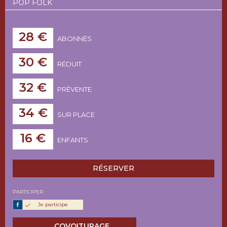
POP FOLK
28 €
ABONNÉS
30 €
RÉDUIT
32 €
PRÉVENTE
34 €
SUR PLACE
16 €
ENFANTS
RÉSERVER
PARTICIPER
Je participe
COVOITURAGE