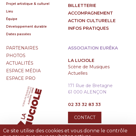
Projet artistique & culturel
BILLETTERIE
Lieu
ACCOMPAGNEMENT
Équipe
ACTION CULTURELLE
Développement durable
INFOS PRATIQUES
Dates passées
PARTENAIRES
ASSOCIATION EURÊKA
PHOTOS
LA LUCIOLE
ACTUALITÉS
Scène de Musiques
ESPACE MÉDIA
Actuelles
ESPACE PRO
171 Rue de Bretagne
61 000 ALENÇON
02 33 32 83 33
CONTACT
Ce site utilise des cookies et vous donne le contrôle