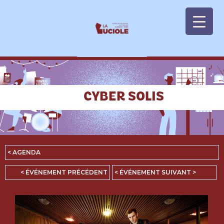
Panneau de gestion des cookies
CYBER SOLIS
< AGENDA
< ÉVÉNEMENT PRÉCÉDENT
< ÉVÉNEMENT SUIVANT >