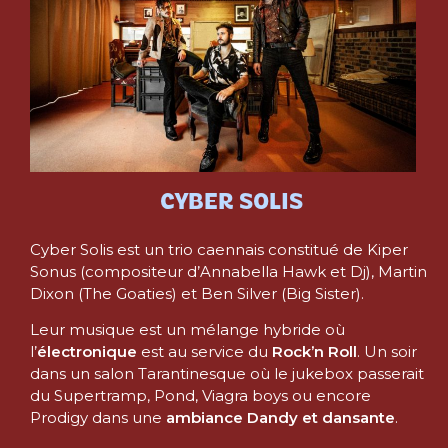
CYBER SOLIS
Cyber Solis est un trio caennais constitué de Kiper
Sonus (compositeur d’Annabella Hawk et Dj), Martin
Dixon (The Goaties) et Ben Silver (Big Sister).
Leur musique est un mélange hybride où
l’
électronique
est au service du
Rock’n Roll
. Un soir
dans un salon Tarantinesque où le jukebox passerait
du Supertramp, Pond, Viagra boys ou encore
Prodigy dans une
ambiance Dandy et dansante
.