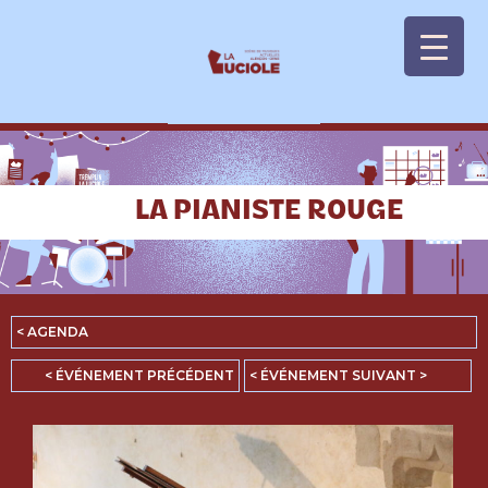
Panneau de gestion des cookies
LA PIANISTE ROUGE
< AGENDA
< ÉVÉNEMENT PRÉCÉDENT
< ÉVÉNEMENT SUIVANT >