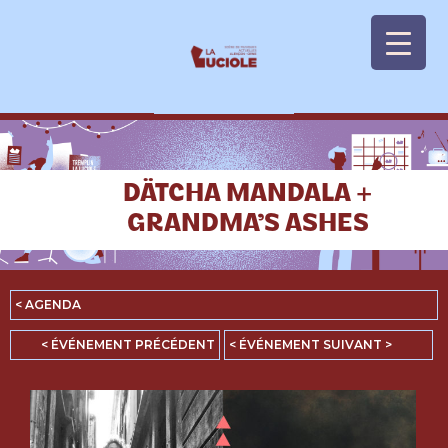
Panneau de gestion des cookies
DÄTCHA MANDALA +
GRANDMA’S ASHES
< AGENDA
< ÉVÉNEMENT PRÉCÉDENT
< ÉVÉNEMENT SUIVANT >