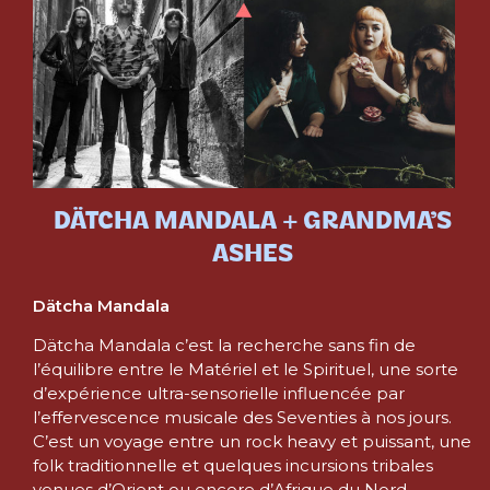
DÄTCHA MANDALA + GRANDMA’S
ASHES
Dätcha Mandala
Dätcha Mandala c’est la recherche sans fin de
l’équilibre entre le Matériel et le Spirituel, une sorte
d’expérience ultra-sensorielle influencée par
l’effervescence musicale des Seventies à nos jours.
C’est un voyage entre un rock heavy et puissant, une
folk traditionnelle et quelques incursions tribales
venues d’Orient ou encore d’Afrique du Nord.