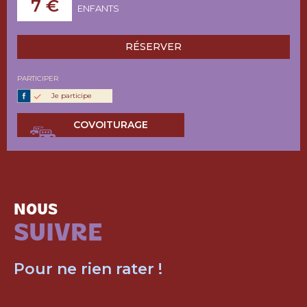
7 €
ENFANTS
RÉSERVER
PARTICIPER
Je participe
COVOITURAGE
NOUS
SUIVRE
Pour ne rien rater !