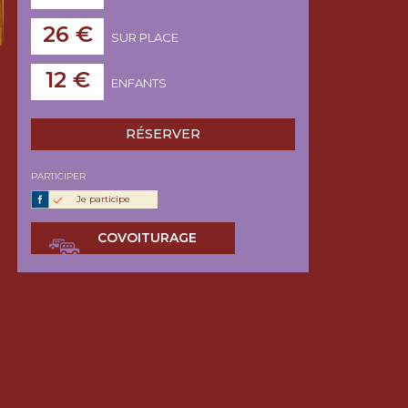
26 €
SUR PLACE
12 €
ENFANTS
RÉSERVER
PARTICIPER
Je participe
COVOITURAGE