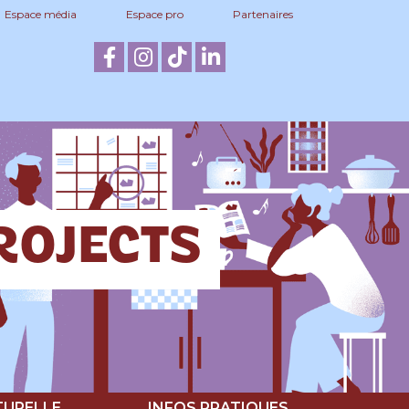
Espace média
Espace pro
Partenaires
PROJECTS
TURELLE
INFOS PRATIQUES