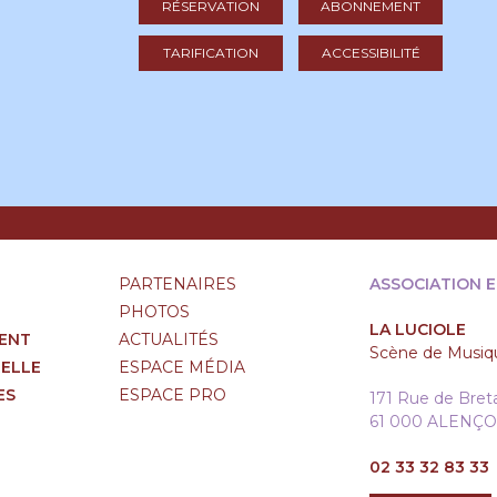
RÉSERVATION
ABONNEMENT
TARIFICATION
ACCESSIBILITÉ
PARTENAIRES
ASSOCIATION 
PHOTOS
LA LUCIOLE
ENT
ACTUALITÉS
Scène de Musiqu
RELLE
ESPACE MÉDIA
ES
ESPACE PRO
171 Rue de Bre
61 000 ALENÇ
02 33 32 83 33