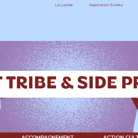
La Luciole
Association Eurêka
 TRIBE & SIDE 
ACCOMPAGNEMENT
ACTION CUL