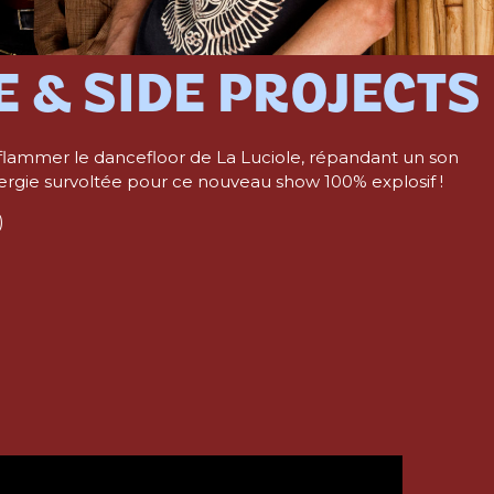
E & SIDE PROJECTS
 enflammer le dancefloor de La Luciole, répandant un son
nergie survoltée pour ce nouveau show 100% explosif !
)