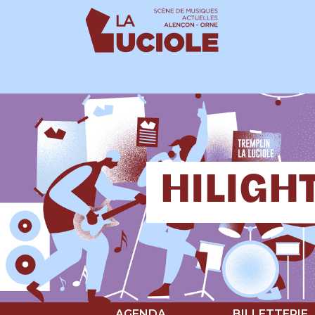
Panneau de gestion des cookies
HILIGHT
AGENDA
BILLETTERIE