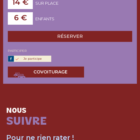
14 €
SUR PLACE
6 €
ENFANTS
RÉSERVER
PARTICIPER
Je participe
COVOITURAGE
NOUS
SUIVRE
Pour ne rien rater !