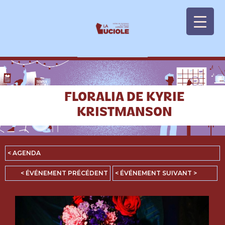
Panneau de gestion des cookies
FLORALIA DE KYRIE
KRISTMANSON
< AGENDA
< ÉVÉNEMENT PRÉCÉDENT
< ÉVÉNEMENT SUIVANT >