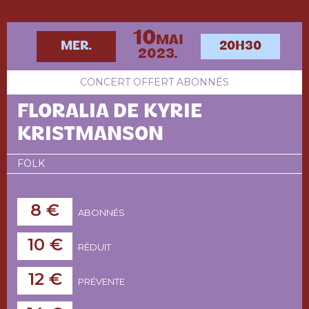
10
MAI
MER.
20H30
2023.
CONCERT OFFERT ABONNÉS
FLORALIA DE KYRIE
KRISTMANSON
FOLK
8 €
ABONNÉS
10 €
RÉDUIT
12 €
PRÉVENTE