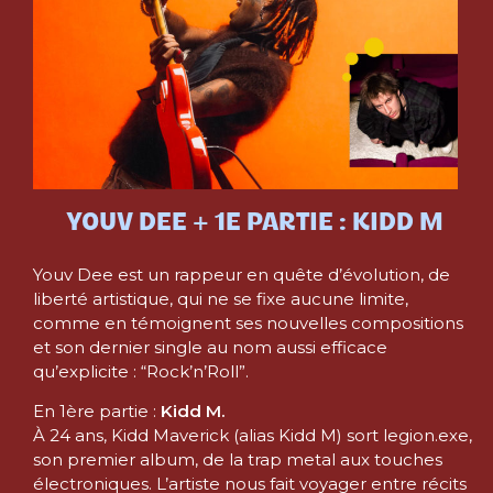
YOUV DEE + 1E PARTIE : KIDD M
Youv Dee est un rappeur en quête d’évolution, de
liberté artistique, qui ne se fixe aucune limite,
comme en témoignent ses nouvelles compositions
et son dernier single au nom aussi efficace
qu’explicite : “Rock’n’Roll”.
En 1
ère
partie :
Kidd M.
À 24 ans, Kidd Maverick (alias Kidd M) sort legion.exe,
son premier album, de la trap metal aux touches
électroniques. L’artiste nous fait voyager entre récits