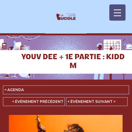
Panneau de gestion des cookies
YOUV DEE + 1E PARTIE : KIDD
M
< AGENDA
< ÉVÉNEMENT PRÉCÉDENT
< ÉVÉNEMENT SUIVANT >