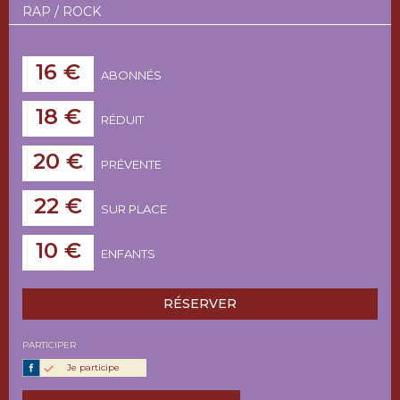
RAP / ROCK
16 €
ABONNÉS
18 €
RÉDUIT
20 €
PRÉVENTE
22 €
SUR PLACE
10 €
ENFANTS
RÉSERVER
PARTICIPER
Je participe