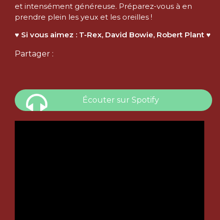
et intensément généreuse. Préparez-vous à en
prendre plein les yeux et les oreilles !
♥ Si vous aimez : T-Rex, David Bowie, Robert Plant ♥
Partager :
Écouter sur Spotify