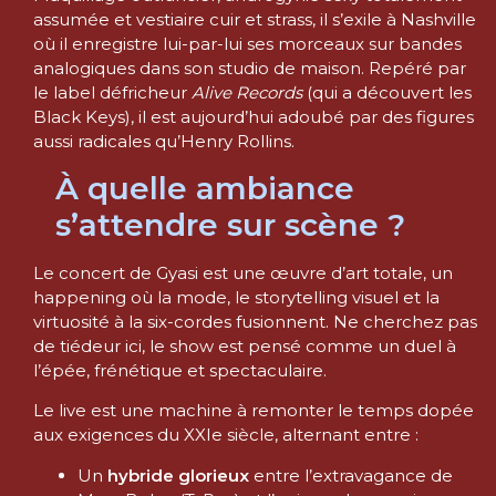
assumée et vestiaire cuir et strass, il s’exile à Nashville
où il enregistre lui-par-lui ses morceaux sur bandes
analogiques dans son studio de maison. Repéré par
le label défricheur
Alive Records
(qui a découvert les
Black Keys), il est aujourd’hui adoubé par des figures
aussi radicales qu’Henry Rollins.
À quelle ambiance
s’attendre sur scène ?
Le concert de Gyasi est une œuvre d’art totale, un
happening où la mode, le storytelling visuel et la
virtuosité à la six-cordes fusionnent. Ne cherchez pas
de tiédeur ici, le show est pensé comme un duel à
l’épée, frénétique et spectaculaire.
Le live est une machine à remonter le temps dopée
aux exigences du XXIe siècle, alternant entre :
Un
hybride glorieux
entre l’extravagance de