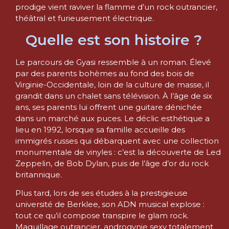
prodige vient raviver la flamme d’un rock outrancier,
théâtral et furieusement électrique.
Quelle est son histoire ?
Le parcours de Gyasi ressemble à un roman. Élevé
par des parents bohèmes au fond des bois de
Virginie-Occidentale, loin de la culture de masse, il
grandit dans un chalet sans télévision. À l’âge de six
ans, ses parents lui offrent une guitare dénichée
dans un marché aux puces. Le déclic esthétique a
lieu en 1992, lorsque sa famille accueille des
immigrés russes qui débarquent avec une collection
monumentale de vinyles : c’est la découverte de Led
Zeppelin, de Bob Dylan, puis de l’âge d’or du rock
britannique.
Plus tard, lors de ses études à la prestigieuse
université de Berklee, son ADN musical explose :
tout ce qu’il compose transpire le glam rock.
Maquillage outrancier, androgynie sexy totalement