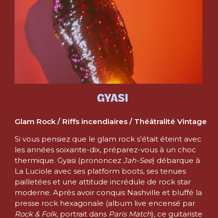
GYASI
Glam Rock / Riffs incendiaires / Théâtralité Vintage
Si vous pensiez que le glam rock s’était éteint avec
les années soixante-dix, préparez-vous à un choc
thermique. Gyasi (prononcez
Jah-See
) débarque à
La Luciole avec ses platform boots, ses tenues
pailletées et une attitude incrédule de rock star
moderne. Après avoir conquis Nashville et bluffé la
presse rock hexagonale (album live encensé par
Rock & Folk
, portrait dans
Paris Match
), ce guitariste