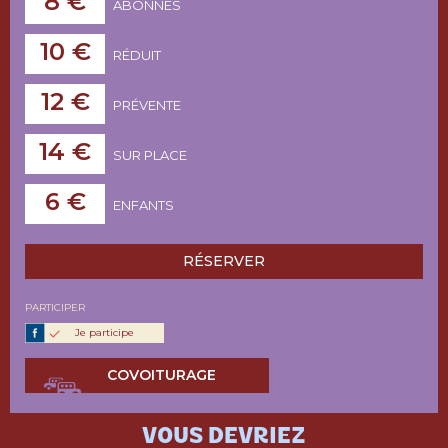
8 €
ABONNÉS
10 €
RÉDUIT
12 €
PRÉVENTE
14 €
SUR PLACE
6 €
ENFANTS
RÉSERVER
PARTICIPER
Je participe
COVOITURAGE
VOUS DEVRIEZ