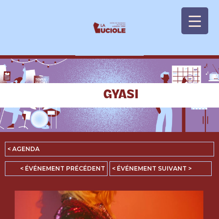
Panneau de gestion des cookies
GYASI
< AGENDA
< ÉVÉNEMENT PRÉCÉDENT
< ÉVÉNEMENT SUIVANT >