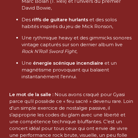
Marc Bolan (T. Rex) et l’univers du premier
David Bowie,
Des
riffs de guitare hurlants
et des solos
habités inspirés du jeu de Mick Ronson,
Une rythmique heavy et des gimmicks sonores
vintage capturés sur son dernier album live
Rock N’Roll Sword Fight
,
Une
énergie scénique incendiaire
et un
magnétisme provoquant qui balaient
instantanément l’ennui.
Le mot de la salle :
Nous avons craqué pour Gyasi
parce qu’il possède ce « feu sacré » devenu rare. Loin
d’un simple exercice de nostalgie passive, il
s’approprie les codes du glam avec une liberté et
une compétence technique bluffantes. C’est un
concert idéal pour tous ceux qui ont envie de vivre
une performance rock brute, visuelle, un peu folle