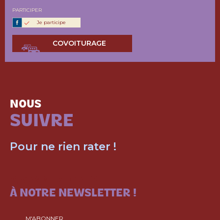
PARTICIPER
Je participe
COVOITURAGE
NOUS
SUIVRE
Pour ne rien rater !
ABONNEZ-VOUS
À NOTRE NEWSLETTER !
M'ABONNER