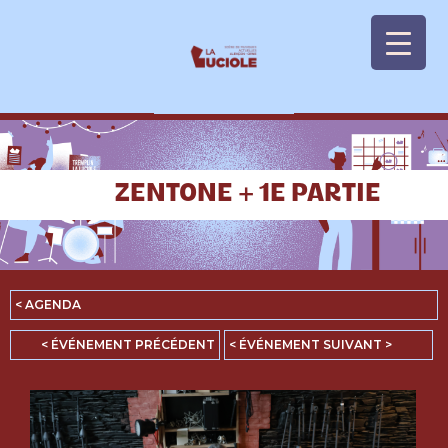
Panneau de gestion des cookies
ZENTONE + 1E PARTIE
< AGENDA
< ÉVÉNEMENT PRÉCÉDENT
< ÉVÉNEMENT SUIVANT >