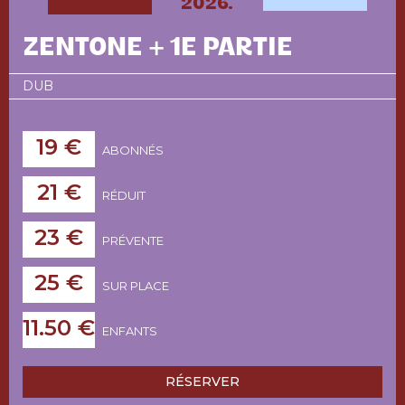
2026.
ZENTONE + 1E PARTIE
DUB
19 €
ABONNÉS
21 €
RÉDUIT
23 €
PRÉVENTE
25 €
SUR PLACE
11.50 €
ENFANTS
RÉSERVER