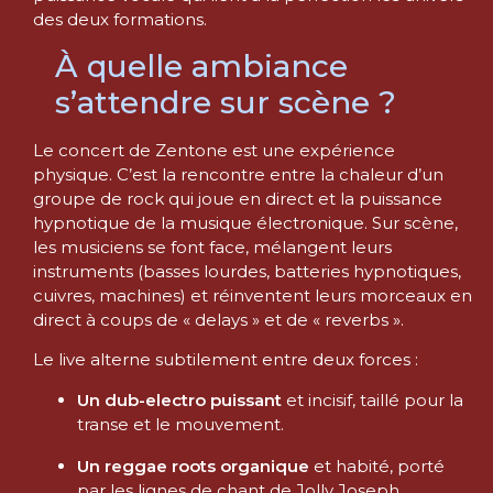
des deux formations.
À quelle ambiance
s’attendre sur scène ?
Le concert de Zentone est une expérience
physique. C’est la rencontre entre la chaleur d’un
groupe de rock qui joue en direct et la puissance
hypnotique de la musique électronique. Sur scène,
les musiciens se font face, mélangent leurs
instruments (basses lourdes, batteries hypnotiques,
cuivres, machines) et réinventent leurs morceaux en
direct à coups de « delays » et de « reverbs ».
Le live alterne subtilement entre deux forces :
Un dub-electro puissant
et incisif, taillé pour la
transe et le mouvement.
Un reggae roots organique
et habité, porté
par les lignes de chant de Jolly Joseph.