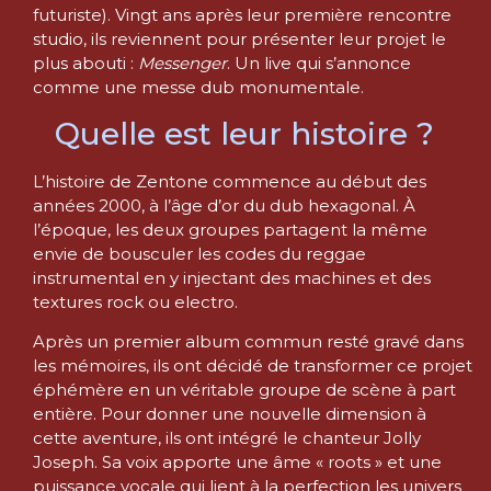
futuriste). Vingt ans après leur première rencontre
studio, ils reviennent pour présenter leur projet le
plus abouti :
Messenger
. Un live qui s’annonce
comme une messe dub monumentale.
Quelle est leur histoire ?
L’histoire de Zentone commence au début des
années 2000, à l’âge d’or du dub hexagonal. À
l’époque, les deux groupes partagent la même
envie de bousculer les codes du reggae
instrumental en y injectant des machines et des
textures rock ou electro.
Après un premier album commun resté gravé dans
les mémoires, ils ont décidé de transformer ce projet
éphémère en un véritable groupe de scène à part
entière. Pour donner une nouvelle dimension à
cette aventure, ils ont intégré le chanteur Jolly
Joseph. Sa voix apporte une âme « roots » et une
puissance vocale qui lient à la perfection les univers