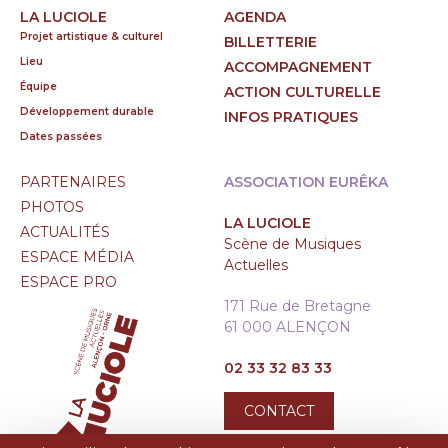
LA LUCIOLE
AGENDA
Projet artistique & culturel
BILLETTERIE
Lieu
ACCOMPAGNEMENT
Équipe
ACTION CULTURELLE
Développement durable
INFOS PRATIQUES
Dates passées
PARTENAIRES
ASSOCIATION EURÊKA
PHOTOS
LA LUCIOLE
ACTUALITÉS
Scène de Musiques
ESPACE MÉDIA
Actuelles
ESPACE PRO
171 Rue de Bretagne
61 000 ALENÇON
02 33 32 83 33
CONTACT