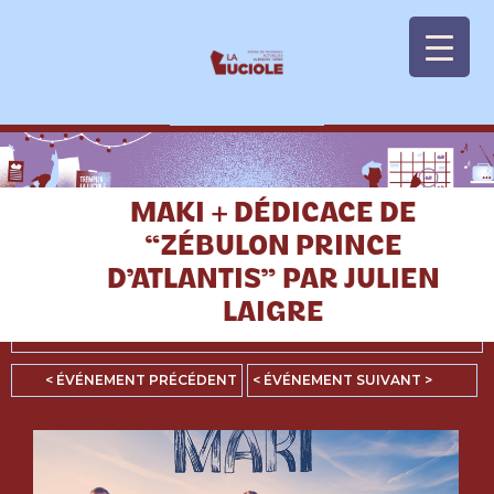
Panneau de gestion des cookies
MAKI + DÉDICACE DE
“ZÉBULON PRINCE
D’ATLANTIS” PAR JULIEN
LAIGRE
< AGENDA
< ÉVÉNEMENT PRÉCÉDENT
< ÉVÉNEMENT SUIVANT >