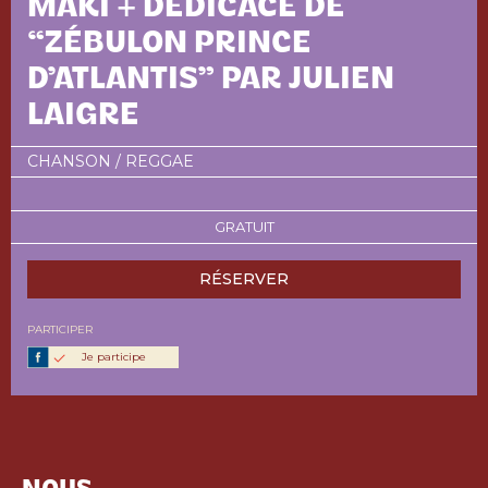
MAKI + DÉDICACE DE
“ZÉBULON PRINCE
D’ATLANTIS” PAR JULIEN
LAIGRE
CHANSON / REGGAE
GRATUIT
RÉSERVER
PARTICIPER
Je participe