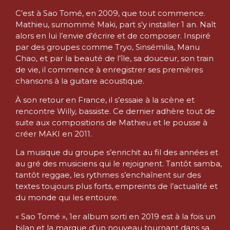
C’est à Sao Tomé, en 2009, que tout commence.
Mathieu, surnommé Maki, part s’y installer 1 an. Naît
alors en lui l’envie d’écrire et de composer. Inspiré
par des groupes comme Tryo, Sinsémilia, Manu
Chao, et par la beauté de l’île, sa douceur, son train
de vie, il commence à enregistrer ses premières
chansons à la guitare acoustique.
À son retour en France, il s’essaie à la scène et
rencontre Willy, bassiste. Ce dernier adhère tout de
suite aux compositions de Mathieu et le pousse à
créer MAKI en 2011.
La musique du groupe s’enrichit au fil des années et
au gré des musiciens qui le rejoignent. Tantôt samba,
tantôt reggae, les rythmes s’enchaînent sur des
textes toujours plus forts, empreints de l’actualité et
du monde qui les entoure.
« Sao Tomé », 1er album sorti en 2019 est à la fois un
bilan et la marque d’un nouveau tournant dans sa