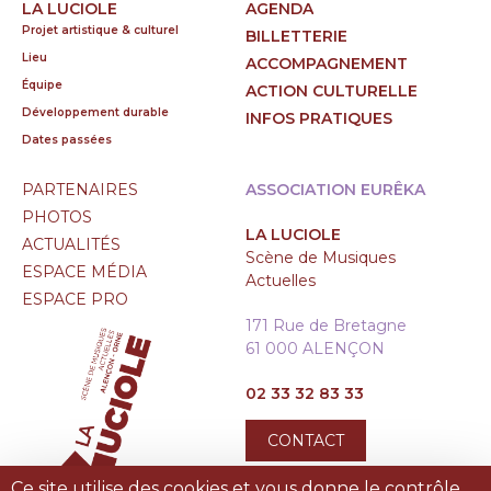
LA LUCIOLE
AGENDA
Projet artistique & culturel
BILLETTERIE
Lieu
ACCOMPAGNEMENT
Équipe
ACTION CULTURELLE
Développement durable
INFOS PRATIQUES
Dates passées
PARTENAIRES
ASSOCIATION EURÊKA
PHOTOS
LA LUCIOLE
ACTUALITÉS
Scène de Musiques
ESPACE MÉDIA
Actuelles
ESPACE PRO
171 Rue de Bretagne
61 000 ALENÇON
02 33 32 83 33
CONTACT
Ce site utilise des cookies et vous donne le contrôle