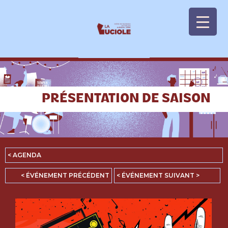
Panneau de gestion des cookies
PRÉSENTATION DE SAISON
< AGENDA
< ÉVÉNEMENT PRÉCÉDENT
< ÉVÉNEMENT SUIVANT >