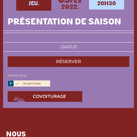
03
FÉV
JEU.
20H30
2022.
PRÉSENTATION DE SAISON
GRATUIT
RÉSERVER
PARTICIPER
Je participe
COVOITURAGE
NOUS