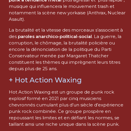
musique qui influencera le mouvement trash et
notamment la scène new yorkaise (Anthrax, Nuclear
Asault).
La brutalité et la vitesse des morceaux s’associent à
des
paroles anarchico-political-social
. La guerre, la
corruption, le chômage, la brutalité policière ou
encore la dénonciation de la politique du Parti
Conservateur menée par Margaret Thatcher
constituent les thèmes qui imprègnent leurs titres
depuis plus de 25 ans.
+ Hot Action Waxing
Hot Action Waxing est un groupe de punk rock
explosif formé en 2021 par cinq musiciens
chevronnés cumulant plus d’un siècle d’expérience
punk rock combinée. Ce groupe prospère en
repoussant les limites et en défiant les normes, se
taillant ainsi une niche unique dans la scène punk.