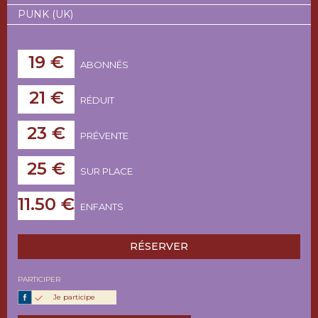
PUNK (UK)
19 €
ABONNÉS
21 €
RÉDUIT
23 €
PRÉVENTE
25 €
SUR PLACE
11.50 €
ENFANTS
RÉSERVER
PARTICIPER
Je participe