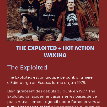
THE EXPLOITED + HOT ACTION
WAXING
The Exploited
The Exploited est un groupe de
punk
originaire
d’Edimburgh en Ecosse, formé en juin 1979.
Bien qu’absent des débuts du punk en 1977, The
Exploited va rapidement assimiler les bases de ce
punk musicalement « gentil » pour l’amener vers un
punk à tendance métal
plus agressif et plus rapide ,