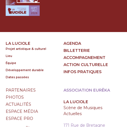
LA LUCIOLE
AGENDA
Projet artistique & culturel
BILLETTERIE
Lieu
ACCOMPAGNEMENT
Équipe
ACTION CULTURELLE
Développement durable
INFOS PRATIQUES
Dates passées
PARTENAIRES
ASSOCIATION EURÊKA
PHOTOS
LA LUCIOLE
ACTUALITÉS
Scène de Musiques
ESPACE MÉDIA
Actuelles
ESPACE PRO
171 Rue de Bretagne