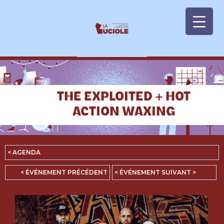
Panneau de gestion des cookies
THE EXPLOITED + HOT
ACTION WAXING
< AGENDA
< ÉVÉNEMENT PRÉCÉDENT
< ÉVÉNEMENT SUIVANT >