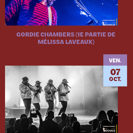
GORDIE CHAMBERS (1E PARTIE DE
MÉLISSA LAVEAUX)
VEN.
07
OCT.