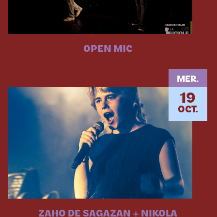
OPEN MIC
MER.
19
OCT.
ZAHO DE SAGAZAN + NIKOLA