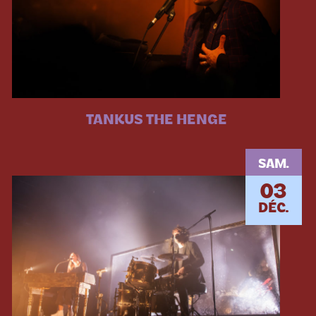
TANKUS THE HENGE
SAM.
03
DÉC.