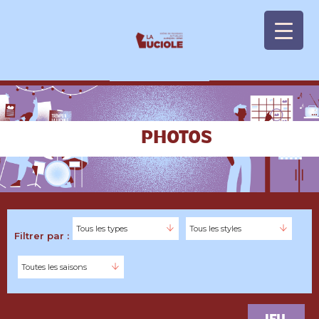
Panneau de gestion des cookies
PHOTOS