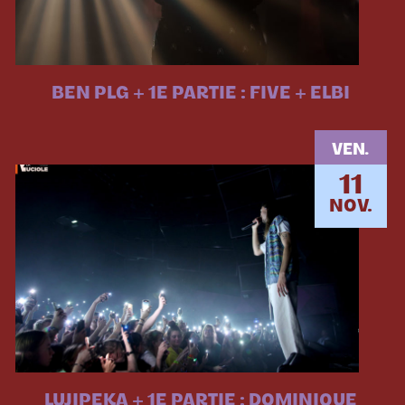
BEN PLG + 1E PARTIE : FIVE + ELBI
VEN.
11
NOV.
LUJIPEKA + 1E PARTIE : DOMINIQUE