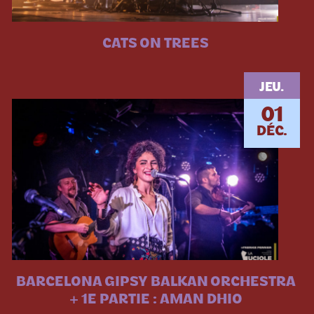
CATS ON TREES
JEU.
01
DÉC.
BARCELONA GIPSY BALKAN ORCHESTRA
+ 1E PARTIE : AMAN DHIO