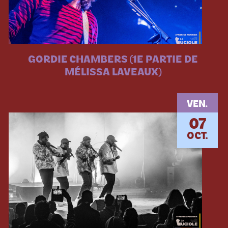
GORDIE CHAMBERS (1E PARTIE DE
MÉLISSA LAVEAUX)
VEN.
07
OCT.