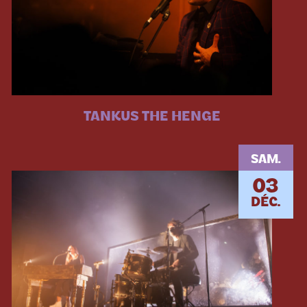
TANKUS THE HENGE
SAM.
03
DÉC.