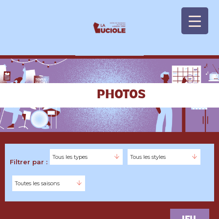
Panneau de gestion des cookies
PHOTOS