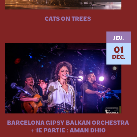
CATS ON TREES
JEU.
01
DÉC.
BARCELONA GIPSY BALKAN ORCHESTRA
+ 1E PARTIE : AMAN DHIO