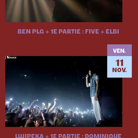
BEN PLG + 1E PARTIE : FIVE + ELBI
VEN.
11
NOV.
LUJIPEKA + 1E PARTIE : DOMINIQUE