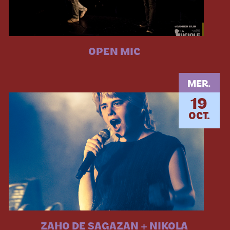
OPEN MIC
MER.
19
OCT.
ZAHO DE SAGAZAN + NIKOLA