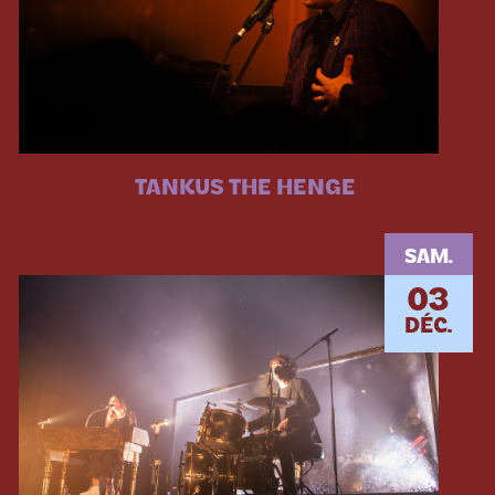
TANKUS THE HENGE
SAM.
03
DÉC.