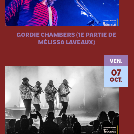
GORDIE CHAMBERS (1E PARTIE DE
MÉLISSA LAVEAUX)
VEN.
07
OCT.