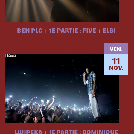
BEN PLG + 1E PARTIE : FIVE + ELBI
VEN.
11
NOV.
LUJIPEKA + 1E PARTIE : DOMINIQUE