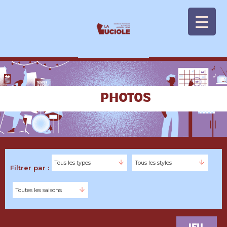
Panneau de gestion des cookies
PHOTOS