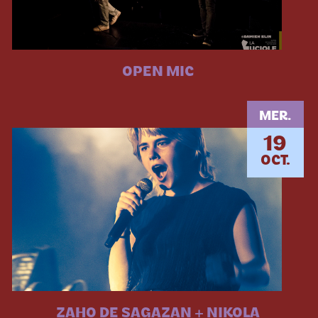
OPEN MIC
MER.
19
OCT.
ZAHO DE SAGAZAN + NIKOLA