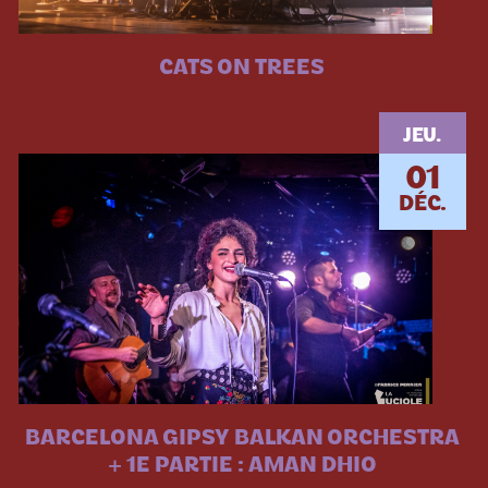
CATS ON TREES
JEU.
01
DÉC.
BARCELONA GIPSY BALKAN ORCHESTRA
+ 1E PARTIE : AMAN DHIO