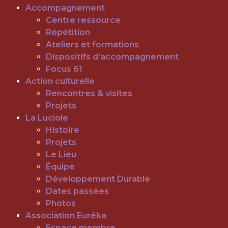
Accompagnement
Centre ressource
Répétition
Ateliers et formations
Dispositifs d’accompagnement
Focus 61
Action culturelle
Rencontres & visites
Projets
La Luciole
Histoire
Projets
Le Lieu
Équipe
Développement Durable
Dates passées
Photos
Association Eurêka
Espace membre