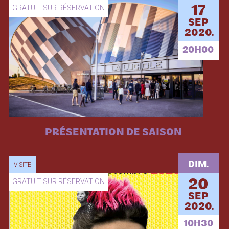
GRATUIT SUR RÉSERVATION
17
SEP
2020.
20H00
PRÉSENTATION DE SAISON
DIM.
VISITE
GRATUIT SUR RÉSERVATION
20
SEP
2020.
10H30