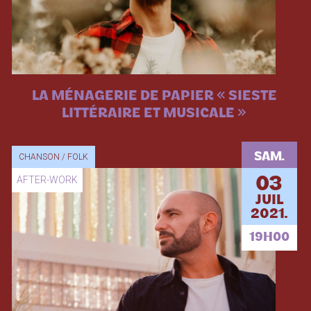
LA MÉNAGERIE DE PAPIER « SIESTE
LITTÉRAIRE ET MUSICALE »
SAM.
CHANSON / FOLK
AFTER-WORK
03
JUIL
2021.
19H00