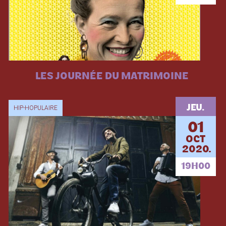
LES JOURNÉE DU MATRIMOINE
JEU.
HIP-HOPULAIRE
01
OCT
2020.
19H00