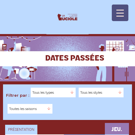
Panneau de gestion des cookies
DATES PASSÉES
JEU.
PRÉSENTATION