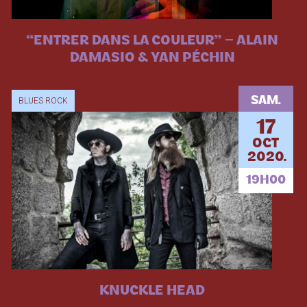
“ENTRER DANS LA COULEUR” – ALAIN
DAMASIO & YAN PÉCHIN
SAM.
BLUES ROCK
17
OCT
2020.
19H00
KNUCKLE HEAD