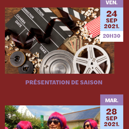
VEN.
24
SEP
2021.
20H30
PRÉSENTATION DE SAISON
MAR.
28
SEP
2021.