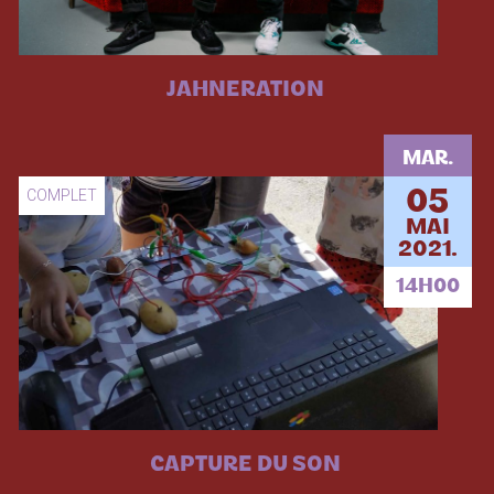
JAHNERATION
MAR.
COMPLET
05
MAI
2021.
14H00
CAPTURE DU SON