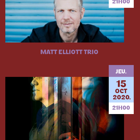
21H00
MATT ELLIOTT TRIO
JEU.
15
OCT
2020.
21H00